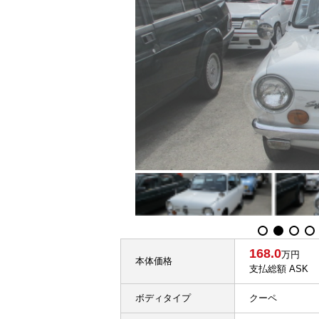
168.0
万円
本体価格
支払総額 ASK
ボディタイプ
クーペ