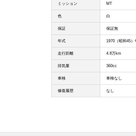
ミッション
MT
色
白
保証
保証無
年式
1970（昭和45
走行距離
4.8万km
排気量
360cc
車検
車検なし
修復履歴
なし